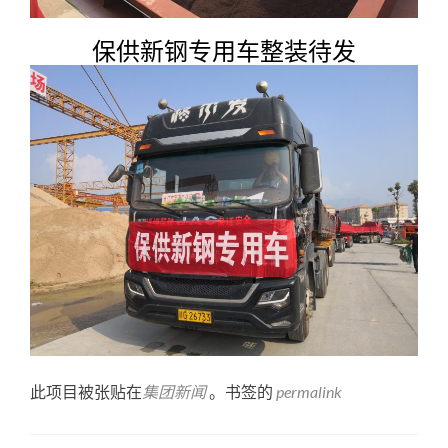
保供新钢专用车整装待发
此项目被张贴在
集团新闻
。书签的
permalink