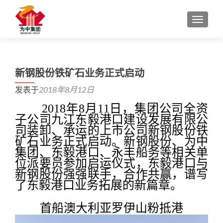
切换导
新钢股份铁矿石业务正式启动
发表于
2018年8月12日
2018
年
8
月
11
日，集团公司全资
子公司九江东毅港口建设发展有限公
司装卸、承运的上市公司新钢股份铁
矿石业务正式启动。新钢股份、为中
集团、东毅港口、永丰船务等相关单
位派要员参加启运仪式，东毅港口与
新钢股份强强联手，合作共赢，谱写
了东毅港口业务拓展的新篇章。
首船澳大利亚罗伊山粉抵港