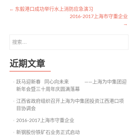
文章导航
←
东毅港口成功举行水上消防应急演习
2016-2017上海市守重企业
→
搜索：
近期文章
跃马迎新春 同心向未来 ——上海为中集团迎
新年会暨三十周年庆圆满落幕
江西省政府组织召开上海为中集团投资江西港口项
目协调会
2016-2017上海市守重企业
新钢股份铁矿石业务正式启动